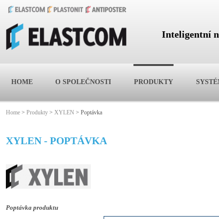
Inteligentní 
HOME
O SPOLEČNOSTI
PRODUKTY
SYST
Home
>
Produkty
>
XYLEN
>
Poptávka
XYLEN - POPTÁVKA
Poptávka produktu