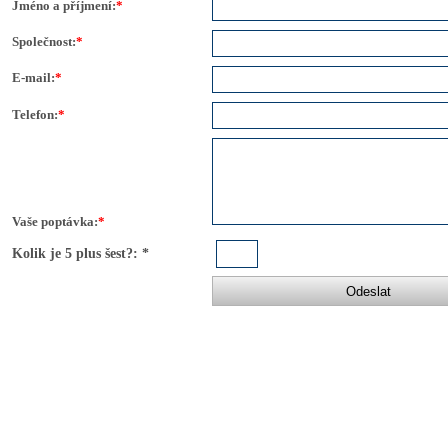
Jméno a příjmení:
*
Společnost:
*
E-mail:
*
Telefon:
*
Vaše poptávka:
*
Kolik je 5 plus šest?:
*